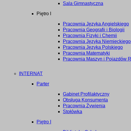
Sala Gimnastyczna
Piętro I
Pracownia Języka Angielskiego
Pracownia Geografii i Biologii
Pracownia Fizyki i Chemii
Pracownia Języka Niemieckiego
Pracownia Języka Polskiego
Pracownia Matematyki
Pracownia Maszyn i Pojazdów R
INTERNAT
Parter
Gabinet Profilaktyczny
Obsługa Konsumenta
Pracownia Żywienia
Stołówka
Piętro I