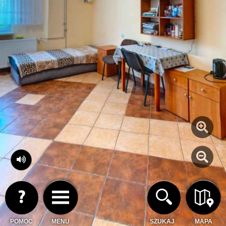
POMOC
MENU
SZUKAJ
MAPA