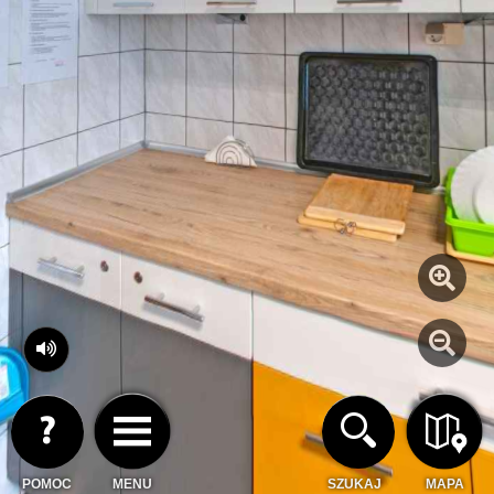
POMOC
MENU
SZUKAJ
MAPA