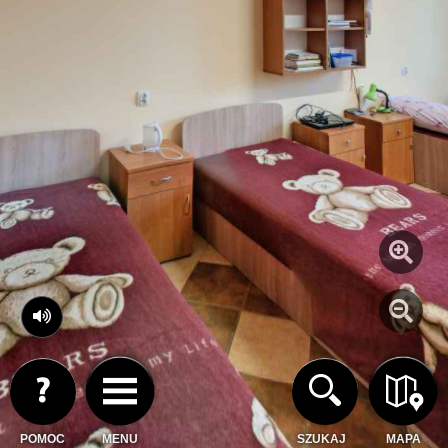
POMOC
MENU
SZUKAJ
MAPA