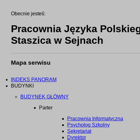
Obecnie jesteś:
Pracownia Języka Polskieg
Staszica w Sejnach
Mapa serwisu
INDEKS PANORAM
BUDYNKI
BUDYNEK GŁÓWNY
Parter
Pracownia Informatyczna
Psycholog Szkolny
Sekretariat
Dyrektor