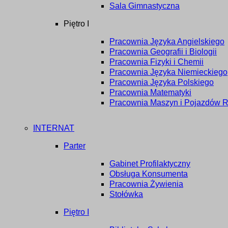
Sala Gimnastyczna
Piętro I
Pracownia Języka Angielskiego
Pracownia Geografii i Biologii
Pracownia Fizyki i Chemii
Pracownia Języka Niemieckiego
Pracownia Języka Polskiego
Pracownia Matematyki
Pracownia Maszyn i Pojazdów R
INTERNAT
Parter
Gabinet Profilaktyczny
Obsługa Konsumenta
Pracownia Żywienia
Stołówka
Piętro I