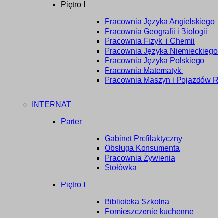
Piętro I
Pracownia Języka Angielskiego
Pracownia Geografii i Biologii
Pracownia Fizyki i Chemii
Pracownia Języka Niemieckiego
Pracownia Języka Polskiego
Pracownia Matematyki
Pracownia Maszyn i Pojazdów R
INTERNAT
Parter
Gabinet Profilaktyczny
Obsługa Konsumenta
Pracownia Żywienia
Stołówka
Piętro I
Biblioteka Szkolna
Pomieszczenie kuchenne