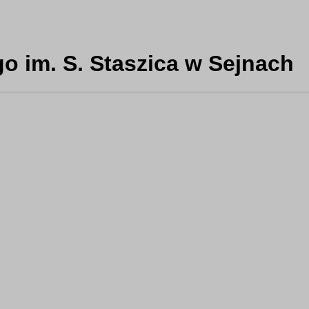
o im. S. Staszica w Sejnach