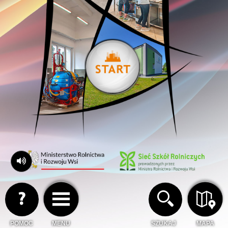
POMOC
MENU
SZUKAJ
MAPA